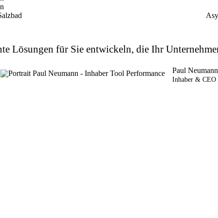
n
 Salzbad
Asy
nte Lösungen für Sie entwickeln, die Ihr Unternehm
Paul Neumann
Inhaber & CEO