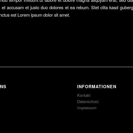
 et accusam et justo duo dolores et ea rebum. Stet clita kasd guber
nctus est Lorem ipsum dolor sit amet.
UNS
INFORMATIONEN
Kontakt
Datenschutz
Impressum